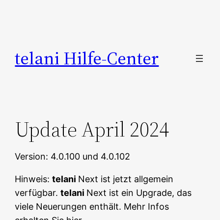
Zum
Inhalt
springen
telani Hilfe-Center
Update April 2024
Version: 4.0.100 und 4.0.102
Hinweis:
telani
Next ist jetzt allgemein
verfügbar.
telani
Next ist ein Upgrade, das
viele Neuerungen enthält. Mehr Infos