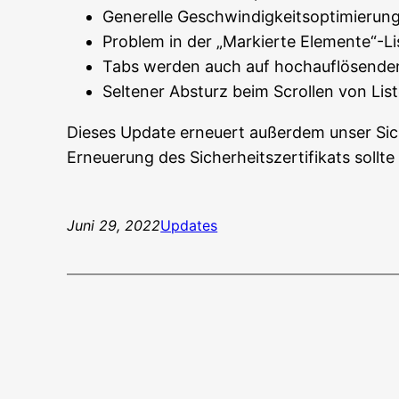
Generelle Geschwindigkeitsoptimierun
Problem in der „Markierte Elemente“-L
Tabs werden auch auf hochauflösenden 
Seltener Absturz beim Scrollen von Li
Dieses Update erneuert außerdem unser Sich
Erneuerung des Sicherheitszertifikats sollte V
Juni 29, 2022
Updates