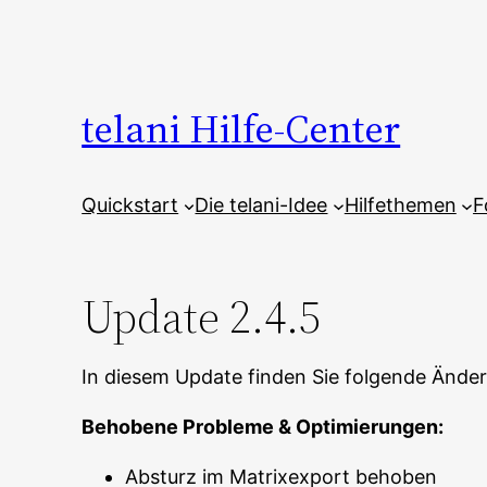
Zum
Inhalt
springen
telani Hilfe-Center
Quickstart
Die telani-Idee
Hilfethemen
F
Update 2.4.5
In diesem Update finden Sie folgende Ände
Behobene Probleme & Optimierungen:
Absturz im Matrixexport behoben