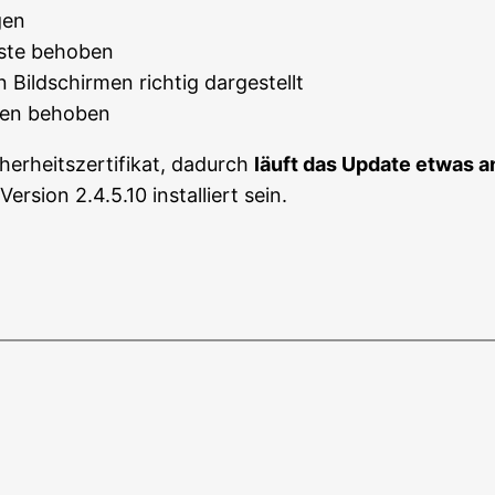
gen
iste behoben
Bildschirmen richtig dargestellt
sten behoben
erheitszertifikat, dadurch
läuft das Update etwas a
ersion 2.4.5.10 installiert sein.