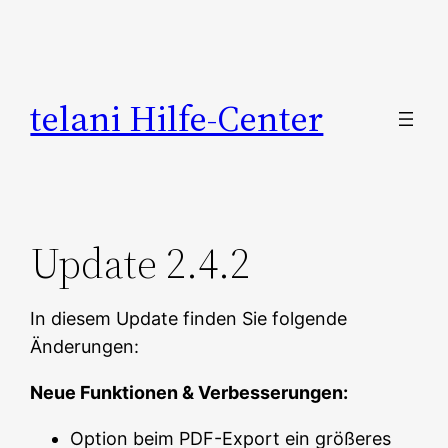
Zum
Inhalt
springen
telani Hilfe-Center
Update 2.4.2
In diesem Update finden Sie folgende
Änderungen:
Neue Funktionen & Verbesserungen:
Option beim PDF-Export ein größeres