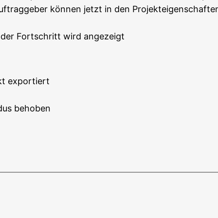
uftraggeber können jetzt in den Projekteigenschafte
der Fortschritt wird angezeigt
kt exportiert
r
dus behoben