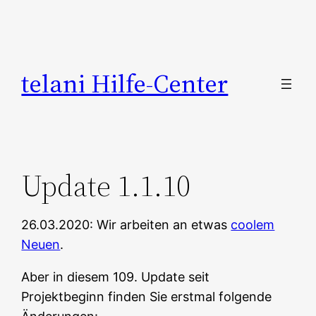
Zum
Inhalt
springen
telani Hilfe-Center
Update 1.1.10
26.03.2020: Wir arbeiten an etwas
coolem
Neuen
.
Aber in diesem 109. Update seit
Projektbeginn finden Sie erstmal folgende